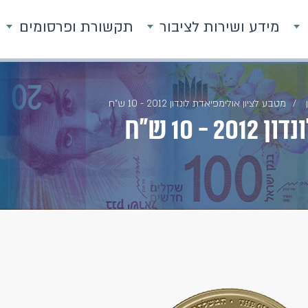
מידע ושירות לציבור
תקשורת ופרסומים
מטבע לציון אולימפיאדת לונדון 2012 - 10 ש"ח
10 ש"ח