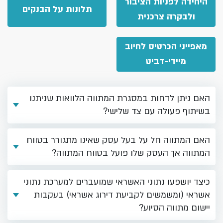
היחידה לפניות הציבור
תלונות על הבנקים
ולבקרה צרכנית
מאפייני הכרטיס לחיוב
מיידי-דביט
האם ניתן לדחות במסגרת המתווה הלוואות שניתנו
בשיתוף פעולה עם צד שלישי?
האם המתווה חל על בעל עסק שאינו מתגורר בטווח
המתווה אך העסק שלו פועל בטווח המתווה?
כיצד יושפעו נתוני האשראי שמועברים למערכת נתוני
אשראי (ומשמשים לקביעת דירוג אשראי) בעקבות
יישום מתווה הסיוע?