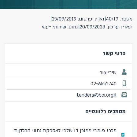
מספר: 40/19
תאריך פרסום: 25/09/2019
תאריך עדכון: 20/09/2023
תחום: שירותי ייעוץ
פרטי קשר
שירי צור
02-6552740
tenders@boi.org.il
מסמכים רלוונטיים
מכרז פומבי ממוכן דו שלבי לאספקת נתוני החזקות