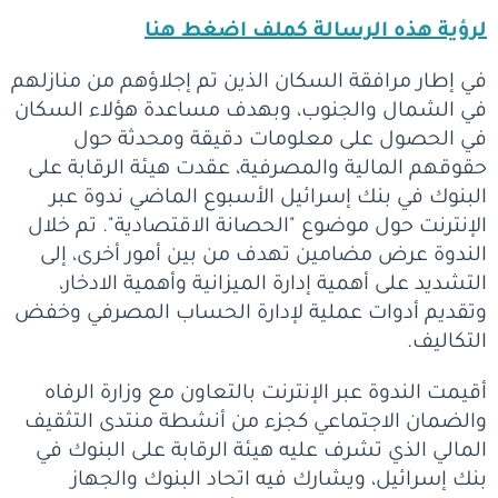
لرؤية هذه الرسالة كملف اضغط هنا
في إطار مرافقة السكان الذين تم إجلاؤهم من منازلهم
في الشمال والجنوب، وبهدف مساعدة هؤلاء السكان
في الحصول على معلومات دقيقة ومحدثة حول
حقوقهم المالية والمصرفية، عقدت هيئة الرقابة على
البنوك في بنك إسرائيل الأسبوع الماضي ندوة عبر
الإنترنت حول موضوع "الحصانة الاقتصادية". تم خلال
الندوة عرض مضامين تهدف من بين أمور أخرى، إلى
التشديد على أهمية إدارة الميزانية وأهمية الادخار،
وتقديم أدوات عملية لإدارة الحساب المصرفي وخفض
التكاليف.
أقيمت الندوة عبر الإنترنت بالتعاون مع وزارة الرفاه
والضمان الاجتماعي كجزء من أنشطة منتدى التثقيف
المالي الذي تشرف عليه هيئة الرقابة على البنوك في
بنك إسرائيل، ويشارك فيه اتحاد البنوك والجهاز