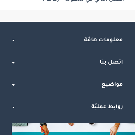
معلومات هامّة
اتصل بنا
مواضيع
روابط عمليّة