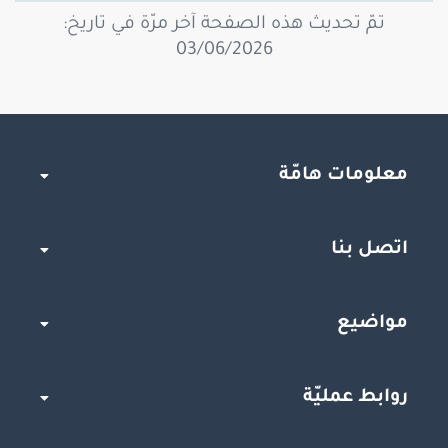
تمّ تحديث هذه الصفحة آخر مرّة في تاريخ:
03/06/2026
معلومات هامّة
اتصل بنا
مواضيع
روابط عمليّة