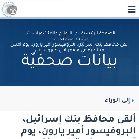
الصفحة الرئيسية
الاعلام والمنشورات
بيانات صحفيّة
ألقى محافظ بنك إسرائيل، البروفيسور أمير يارون، يوم أمس
محاضرة في مؤتمر إيلي هوروفيتس
بيانات صحفيّة
إلى الوراء
ألقى محافظ بنك إسرائيل،
البروفيسور أمير يارون، يوم