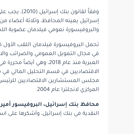
وفقاً لقانون
إسرائيل يعينه المحافظ، وثلاثة أعضاء م
والبروفيسورة نعومي فيلدمان عضوية اللجن
تحمل البروفيسورة فيلدمان اللقب الأول 
في مجال التمويل العمومي والضرائب وال
المركزي لانجلترا عام 2004.
محافظ بنك إسرائيل، البروفيسور أمير ي
النقدية في بنك إسرائيل، وأشكرها على اس