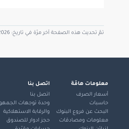
تمّ تحديث هذه الصفحة آخر مرّة في تاريخ: 17/06/2026
معلومات هامّة
اتصل بنا
أسعار الصرف
اتصل بنا
حاسبات
وحدة توجهات الجمهور
البحث عن فروع البنوك
والرقابة الاستهلاكية
معلومات ومصادقات
حجز ادوار للصندوق