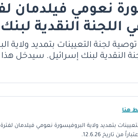
رة نعومي فيلدمان لفت
اللجنة النقدية لبنك
صية لجنة التعيينات بتمديد ولاية ال
النقدية لبنك إسرائيل. سيدخل هذا التع
ط هنا
عيينات بتمديد ولاية البروفيسورة نعومي فيلدمان لفترة 
من تاريخ 12.6.26.