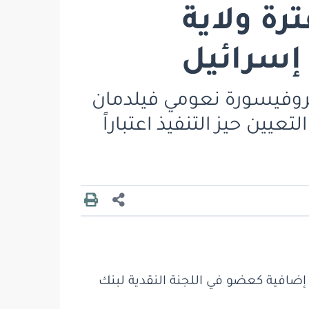
رة ولاية
 إسرائيل
بروفيسورة نعومي فيلدمان
يين حيز التنفيذ اعتباراً
إضافية كعضو في اللجنة النقدية لبنك