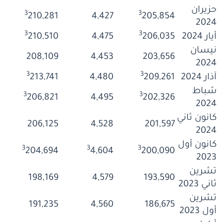
حزيران
3
3
210,281
4,427
205,854
2024
3
3
أيار 2024
206,035
4,475
210,510
نيسان
208,109
4,453
203,656
2024
3
3
آذار 2024
209,261
4,480
213,741
شباط
3
3
206,821
4,495
202,326
2024
كانون ثاني
206,125
4,528
201,597
2024
كانون أول
3
3
3
204,694
4,604
200,090
2023
تشرين
198,169
4,579
193,590
ثاني 2023
تشرين
191,235
4,560
186,675
أول 2023