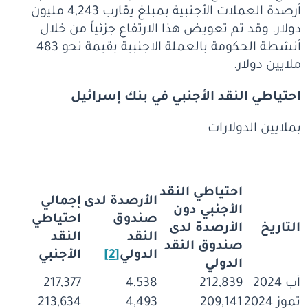
أرصدة العملات الأجنبية بمبلغ يقارب 4,243 مليون
دولار. وقد تم تعويض هذا الارتفاع جزئياً من خلال
أنشطة الحكومة بالعملة الاجنبية بقيمة نحو 483
ملايين دولار.
احتياطي النقد الأجنبي في بنك إسرائيل
بملايين الدولارات
احتياطي النقد
الأرصدة لدى
إجمالي
الأجنبي دون
صندوق
احتياطي
التاريخ
الأرصدة لدى
النقد
النقد
صندوق النقد
الدولي
[2]
الأجنبي
الدولي
آب 2024
212,839
4,538
217,377
تموز 2024
209,141
4,493
213,634